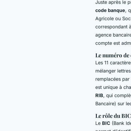
Juste après le 
code banque
, 
Agricole ou Soci
correspondant à
agence bancaire
compte est admi
Le numéro de 
Les 11 caractère
mélanger lettres
remplacées par 
est unique à cha
RIB
, qui complè
Bancaire) sur leq
Le rôle du BI
Le
BIC
(Bank Ide