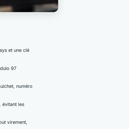
ays et une clé
dulo 97
uichet, numéro
 évitant les
tout virement,