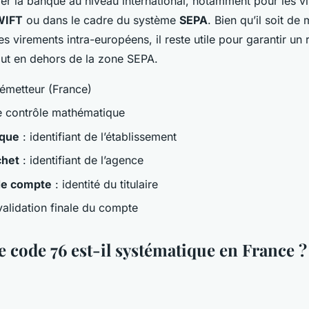
ier la banque au niveau international, notamment pour les 
WIFT
ou dans le cadre du système
SEPA
. Bien qu’il soit de
 virements intra-européens, il reste utile pour garantir un 
out en dehors de la zone SEPA.
émetteur (France)
e contrôle mathématique
que
: identifiant de l’établissement
chet
: identifiant de l’agence
e compte
: identité du titulaire
validation finale du compte
e code 76 est-il systématique en France ?