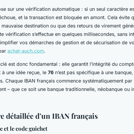
e sur une vérification automatique : si un seul caractère est
 échoue, et la transaction est bloquée en amont. Cela évite
 mauvaise destination ou que des retours de virement génèr
te vérification s’effectue en quelques millisecondes, sans in
implifier vos démarches de gestion et de sécurisation de vo
 par
achat-auch.com
.
 clé est donc fondamental : elle garantit l’intégrité du compt
 à une idée reçue, le
76
n’est pas spécifique à une banque, 
is. Chaque IBAN français commence systématiquement par
ment – que ce soit une banque traditionnelle, néobanque ou in
e détaillée d’un IBAN français
 et le code guichet