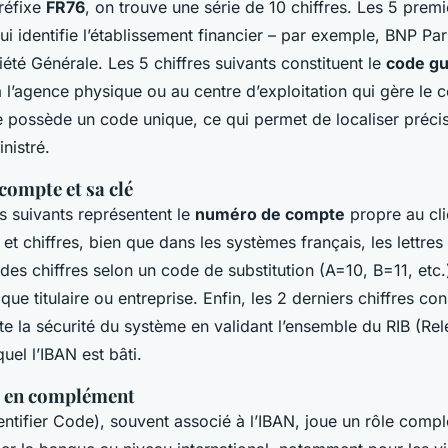
préfixe
FR76
, on trouve une série de 10 chiffres. Les 5 premi
qui identifie l’établissement financier – par exemple, BNP Par
été Générale. Les 5 chiffres suivants constituent le
code gu
 l’agence physique ou au centre d’exploitation qui gère le
 possède un code unique, ce qui permet de localiser préci
nistré.
compte et sa clé
s suivants représentent le
numéro de compte
propre au clie
 et chiffres, bien que dans les systèmes français, les lettres
des chiffres selon un code de substitution (A=10, B=11, etc
que titulaire ou entreprise. Enfin, les 2 derniers chiffres con
te la sécurité du système en validant l’ensemble du RIB (Rel
uel l’IBAN est bâti.
C en complément
ntifier Code), souvent associé à l’IBAN, joue un rôle complé