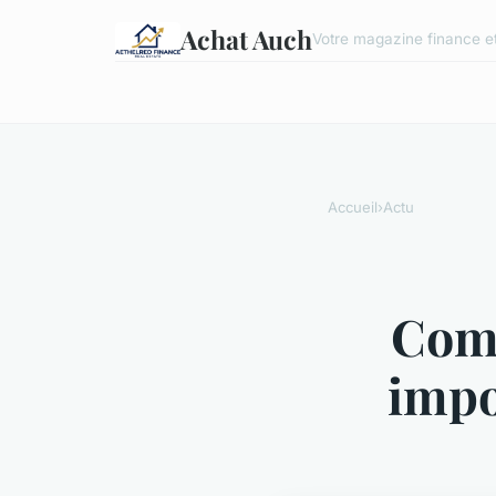
Achat Auch
Votre magazine finance et
Accueil
›
Actu
Comp
impo