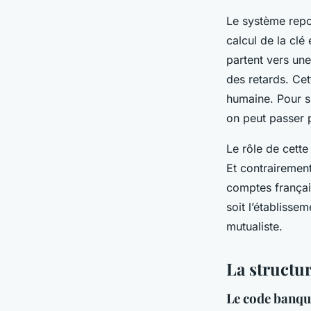
Le système repos
calcul de la clé
partent vers une
des retards. Cet
humaine. Pour s
on peut passer
Le rôle de cette
Et contrairement
comptes frança
soit l’établisse
mutualiste.
La structur
Le code banque