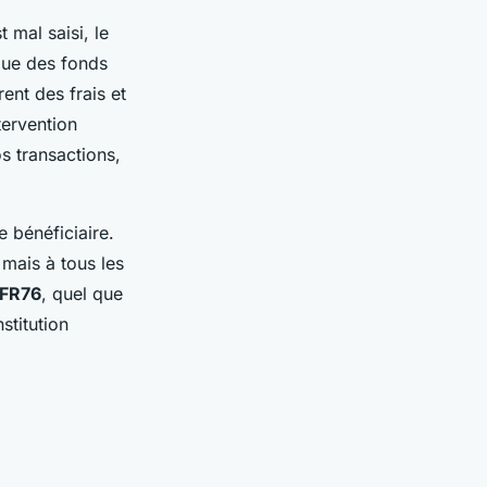
 mal saisi, le
 que des fonds
ent des frais et
tervention
s transactions,
e bénéficiaire.
mais à tous les
FR76
, quel que
stitution