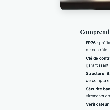
Comprendre
FR76
: préfi
de contrôle 
Clé de contr
garantissant 
Structure I
de compte et 
Sécurité ban
virements er
Vérificateur