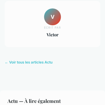
V
ECRIT PAR
Victor
← Voir tous les articles Actu
Actu — À lire également