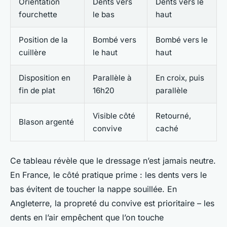
Orientation
Dents vers
Dents vers le
fourchette
le bas
haut
Position de la
Bombé vers
Bombé vers le
cuillère
le haut
haut
Disposition en
Parallèle à
En croix, puis
fin de plat
16h20
parallèle
Visible côté
Retourné,
Blason argenté
convive
caché
Ce tableau révèle que le dressage n’est jamais neutre.
En France, le côté pratique prime : les dents vers le
bas évitent de toucher la nappe souillée. En
Angleterre, la propreté du convive est prioritaire – les
dents en l’air empêchent que l’on touche