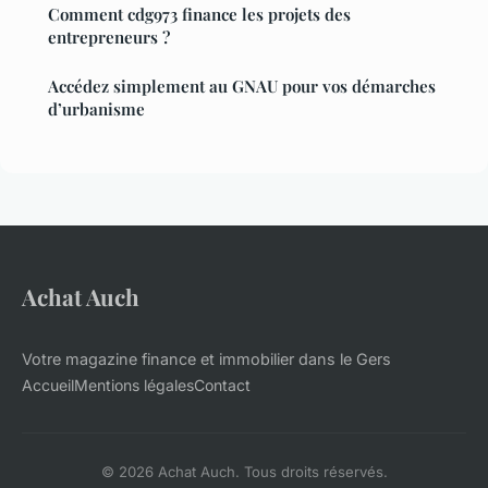
Comment cdg973 finance les projets des
entrepreneurs ?
Accédez simplement au GNAU pour vos démarches
d’urbanisme
Achat Auch
Votre magazine finance et immobilier dans le Gers
Accueil
Mentions légales
Contact
© 2026 Achat Auch. Tous droits réservés.